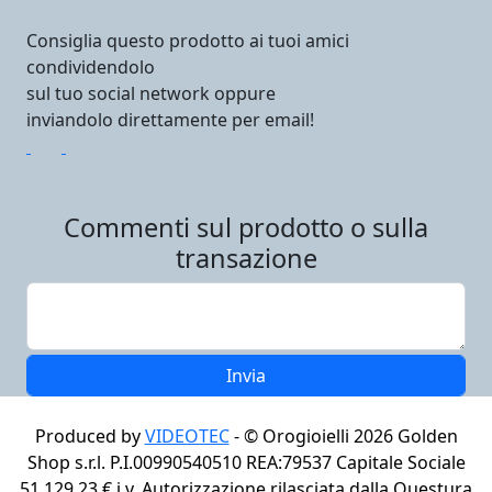
Consiglia questo prodotto ai tuoi amici
condividendolo
sul tuo social network oppure
inviandolo direttamente per email!
Commenti sul prodotto o sulla
transazione
Produced by
VIDEOTEC
- ©
Orogioielli 2026
Golden
Shop s.r.l. P.I.00990540510 REA:79537 Capitale Sociale
51.129,23 € i.v. Autorizzazione rilasciata dalla Questura