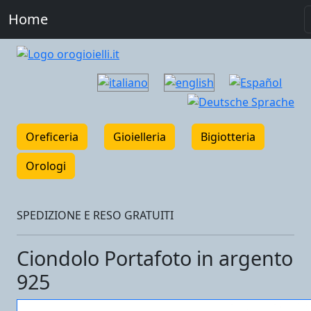
Home
Oreficeria
Gioielleria
Bigiotteria
Orologi
SPEDIZIONE E RESO GRATUITI
Ciondolo Portafoto in argento
925