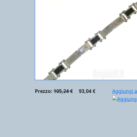
Prezzo:
105,24 €
93,04 €
Aggiungi a