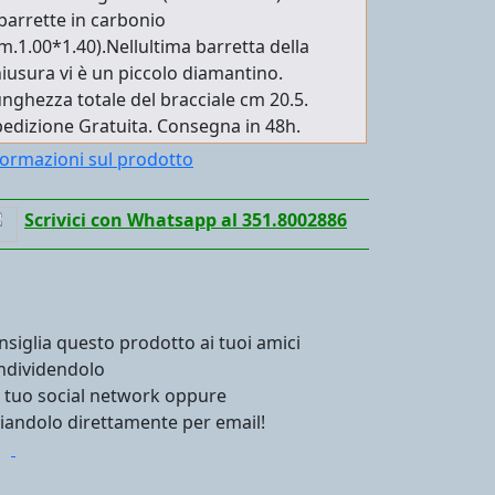
barrette in carbonio
m.1.00*1.40).Nellultima barretta della
iusura vi è un piccolo diamantino.
nghezza totale del bracciale cm 20.5.
edizione Gratuita. Consegna in 48h.
formazioni sul prodotto
Scrivici con Whatsapp al 351.8002886
nsiglia questo prodotto ai tuoi amici
ndividendolo
l tuo social network oppure
viandolo direttamente per email!