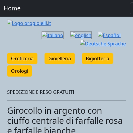
Home
Oreficeria
Gioielleria
Bigiotteria
Orologi
SPEDIZIONE E RESO GRATUITI
Girocollo in argento con
ciuffo centrale di farfalle rosa
e farfalle bianche