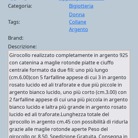
Categoria:
Bigiotteria
Donna
Tags:
Collane
Argento
Brand:
Descrizione:
Girocollo realizzato completamente in argento 925
con catenina a maglie rotonde piatte e ciuffo
centrale formato da due fili: uno più lungo
(cm.6.00)con 5 farfalline appese di cui 3 in argento
rosato lucido ed ali traforate e due più piccole in
argento bianco lucido, uno più corto (cm.3.00) con
2 farfalline appese di cui una più piccola in argento
bianco lucido e laltra più grande in argento rosato
lucido ed ali traforate.Lunghezza totale del
girocollo in argento cm.45 con possibilità di ridurla
grazie alle maglie rotonde aperte Peso del
girocollo gr. 8.50. Spedizione Gratuita. Consegna in