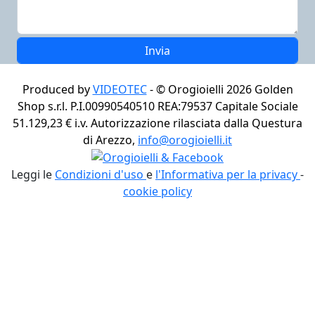
Produced by
VIDEOTEC
- ©
Orogioielli 2026
Golden
Shop s.r.l. P.I.00990540510 REA:79537 Capitale Sociale
51.129,23 € i.v. Autorizzazione rilasciata dalla Questura
di Arezzo,
info@orogioielli.it
Leggi le
Condizioni d'uso
e
l'Informativa per la privacy
-
cookie policy