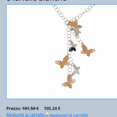
Prezzo:
181,50 €
105,24 €
Aggiungi al carrello