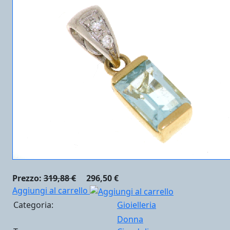
Prezzo:
319,88 €
296,50 €
Aggiungi al carrello
Categoria:
Gioielleria
Donna