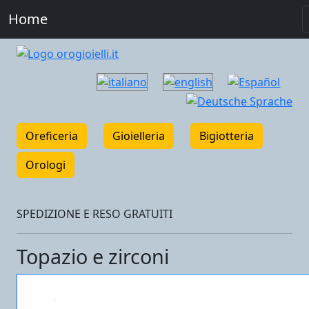
Home
Oreficeria
Gioielleria
Bigiotteria
Orologi
SPEDIZIONE E RESO GRATUITI
Topazio e zirconi