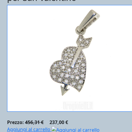
Prezzo:
456,31 €
237,00 €
Aggiungi al carrello