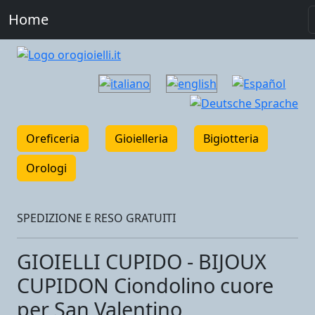
Home
Oreficeria
Gioielleria
Bigiotteria
Orologi
SPEDIZIONE E RESO GRATUITI
GIOIELLI CUPIDO - BIJOUX
CUPIDON Ciondolino cuore
per San Valentino