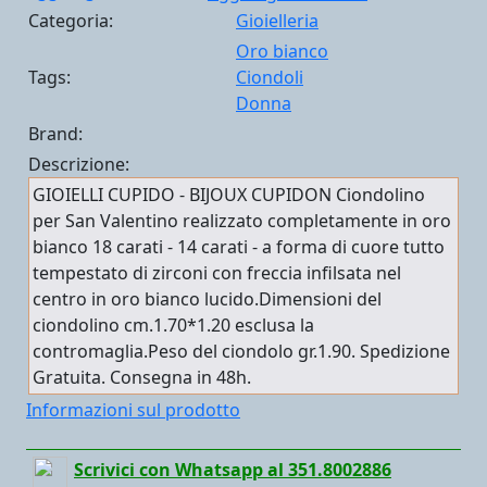
Categoria:
Gioielleria
Oro bianco
Tags:
Ciondoli
Donna
Brand:
Descrizione:
GIOIELLI CUPIDO - BIJOUX CUPIDON Ciondolino
per San Valentino realizzato completamente in oro
bianco 18 carati - 14 carati - a forma di cuore tutto
tempestato di zirconi con freccia infilsata nel
centro in oro bianco lucido.Dimensioni del
ciondolino cm.1.70*1.20 esclusa la
contromaglia.Peso del ciondolo gr.1.90. Spedizione
Gratuita. Consegna in 48h.
Informazioni sul prodotto
Scrivici con Whatsapp al 351.8002886