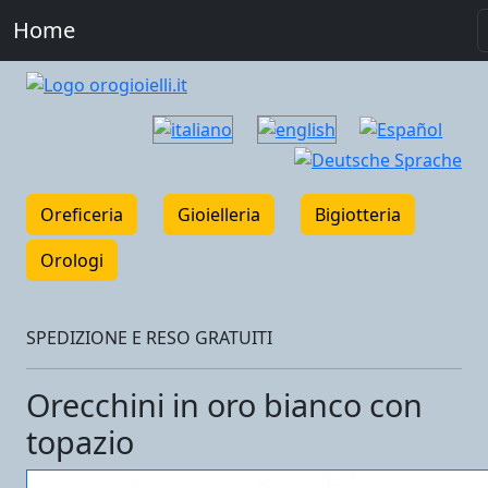
Home
Oreficeria
Gioielleria
Bigiotteria
Orologi
SPEDIZIONE E RESO GRATUITI
Orecchini in oro bianco con
topazio