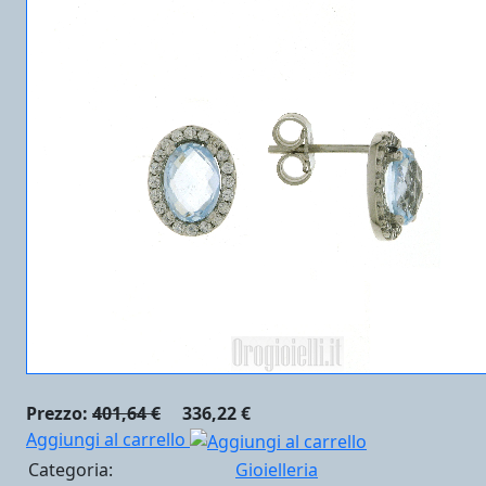
Prezzo:
401,64 €
336,22 €
Aggiungi al carrello
Categoria:
Gioielleria