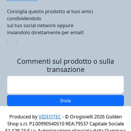
Consiglia questo prodotto ai tuoi amici
condividendolo
sul tuo social network oppure
inviandolo direttamente per email!
Commenti sul prodotto o sulla
transazione
Produced by
VIDEOTEC
- ©
Orogioielli 2026
Golden
Shop s.r.l. P.I.00990540510 REA:79537 Capitale Sociale
51.129,23 € i.v. Autorizzazione rilasciata dalla Questura