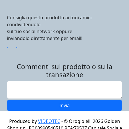
Consiglia questo prodotto ai tuoi amici
condividendolo
sul tuo social network oppure
inviandolo direttamente per email!
Commenti sul prodotto o sulla
transazione
Produced by
VIDEOTEC
- ©
Orogioielli 2026
Golden
Shop s.r.l. P.I.00990540510 REA:79537 Capitale Sociale