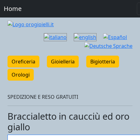
Home
Oreficeria
Gioielleria
Bigiotteria
Orologi
SPEDIZIONE E RESO GRATUITI
Braccialetto in caucciù ed oro
giallo