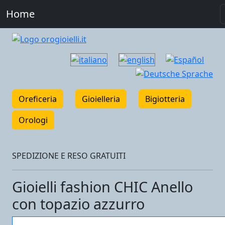
Home
Oreficeria
Gioielleria
Bigiotteria
Orologi
SPEDIZIONE E RESO GRATUITI
Gioielli fashion CHIC Anello
con topazio azzurro