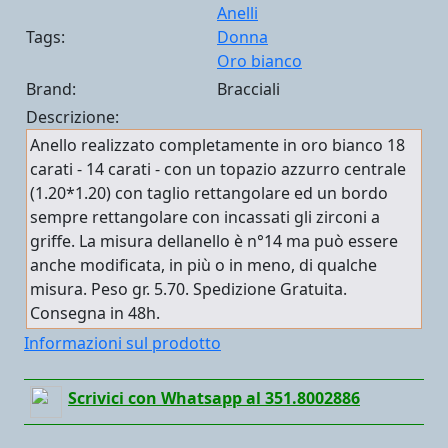
Anelli
Tags:
Donna
Oro bianco
Brand:
Bracciali
Descrizione:
Anello realizzato completamente in oro bianco 18
carati - 14 carati - con un topazio azzurro centrale
(1.20*1.20) con taglio rettangolare ed un bordo
sempre rettangolare con incassati gli zirconi a
griffe. La misura dellanello è n°14 ma può essere
anche modificata, in più o in meno, di qualche
misura. Peso gr. 5.70. Spedizione Gratuita.
Consegna in 48h.
Informazioni sul prodotto
Scrivici con Whatsapp al 351.8002886