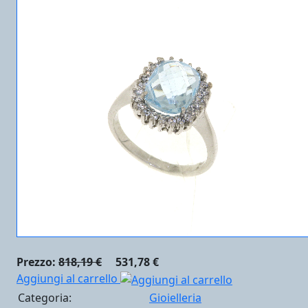
Prezzo:
818,19 €
531,78 €
Aggiungi al carrello
Categoria:
Gioielleria