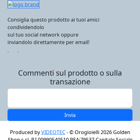
Consiglia questo prodotto ai tuoi amici
condividendolo
sul tuo social network oppure
inviandolo direttamente per email!
Commenti sul prodotto o sulla
transazione
Produced by
VIDEOTEC
- ©
Orogioielli 2026
Golden
Shop s.r.l. P.I.00990540510 REA:79537 Capitale Sociale