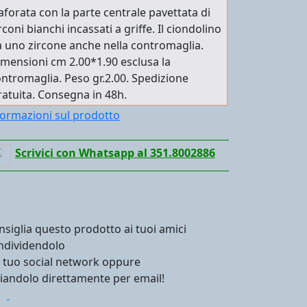
aforata con la parte centrale pavettata di
rconi bianchi incassati a griffe. Il ciondolino
 uno zircone anche nella contromaglia.
mensioni cm 2.00*1.90 esclusa la
ntromaglia. Peso gr.2.00. Spedizione
atuita. Consegna in 48h.
formazioni sul prodotto
Scrivici con Whatsapp al 351.8002886
nsiglia questo prodotto ai tuoi amici
ndividendolo
l tuo social network oppure
viandolo direttamente per email!