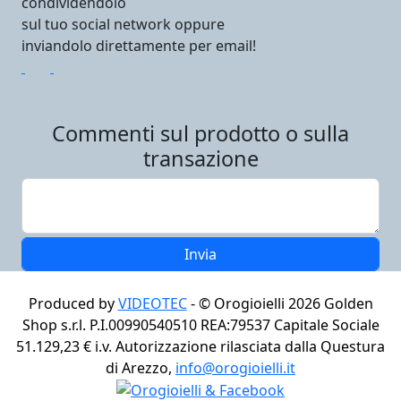
condividendolo
sul tuo social network oppure
inviandolo direttamente per email!
Commenti sul prodotto o sulla
transazione
Produced by
VIDEOTEC
- ©
Orogioielli 2026
Golden
Shop s.r.l. P.I.00990540510 REA:79537 Capitale Sociale
51.129,23 € i.v. Autorizzazione rilasciata dalla Questura
di Arezzo,
info@orogioielli.it