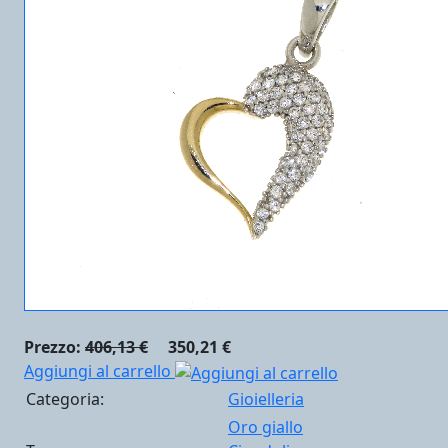
Prezzo:
406,13 €
350,21 €
Aggiungi al carrello
Categoria:
Gioielleria
Oro giallo