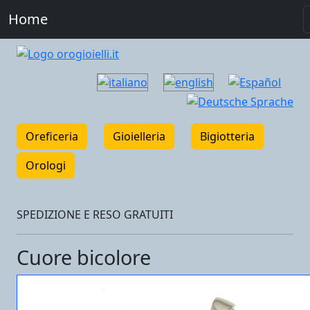
Home
Oreficeria
Gioielleria
Bigiotteria
Orologi
SPEDIZIONE E RESO GRATUITI
Cuore bicolore