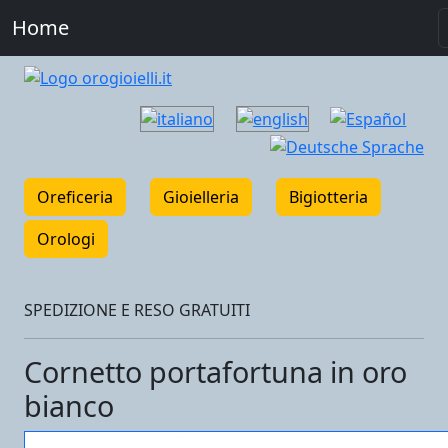
Home
Oreficeria
Gioielleria
Bigiotteria
Orologi
SPEDIZIONE E RESO GRATUITI
Cornetto portafortuna in oro
bianco