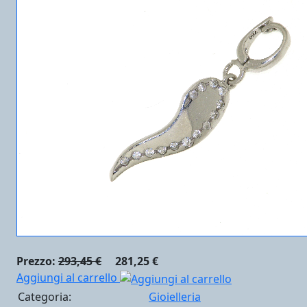
Prezzo:
293,45 €
281,25 €
Aggiungi al carrello
Categoria:
Gioielleria