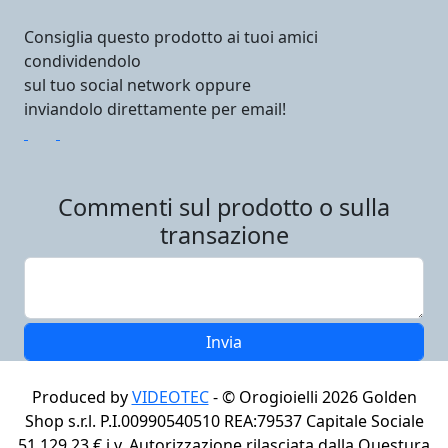
Consiglia questo prodotto ai tuoi amici
condividendolo
sul tuo social network oppure
inviandolo direttamente per email!
Commenti sul prodotto o sulla
transazione
Produced by
VIDEOTEC
- ©
Orogioielli 2026
Golden
Shop s.r.l. P.I.00990540510 REA:79537 Capitale Sociale
51.129,23 € i.v. Autorizzazione rilasciata dalla Questura