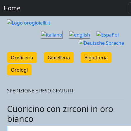
Home
Oreficeria
Gioielleria
Bigiotteria
Orologi
SPEDIZIONE E RESO GRATUITI
Cuoricino con zirconi in oro
bianco