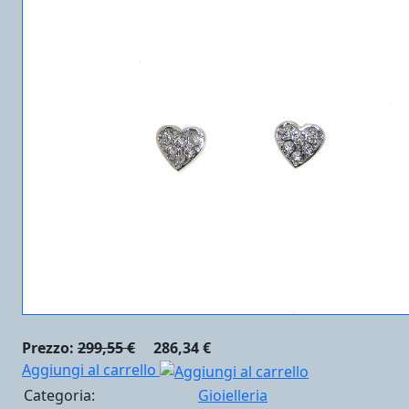
Prezzo:
299,55 €
286,34 €
Aggiungi al carrello
Categoria:
Gioielleria