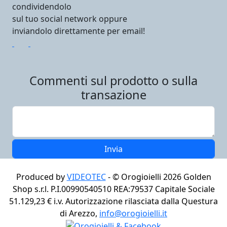
condividendolo
sul tuo social network oppure
inviandolo direttamente per email!
Commenti sul prodotto o sulla
transazione
Produced by
VIDEOTEC
- ©
Orogioielli 2026
Golden
Shop s.r.l. P.I.00990540510 REA:79537 Capitale Sociale
51.129,23 € i.v. Autorizzazione rilasciata dalla Questura
di Arezzo,
info@orogioielli.it