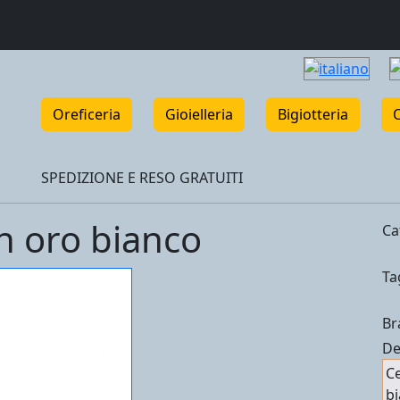
Oreficeria
Gioielleria
Bigiotteria
SPEDIZIONE E RESO GRATUITI
in oro bianco
Ca
Ta
Br
De
Ce
bi