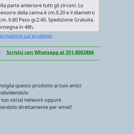
lla parte anteriore tutti gli zirconi. Lo
essore della canna è cm.0.20 e il diametro
cm. 0.80 Peso gr.2.40. Spedizione Gratuita.
onsegna in 48h.
formazioni sul prodotto
Scrivici con Whatsapp al 351.8002886
nsiglia questo prodotto ai tuoi amici
ndividendolo
l tuo social network oppure
viandolo direttamente per email!