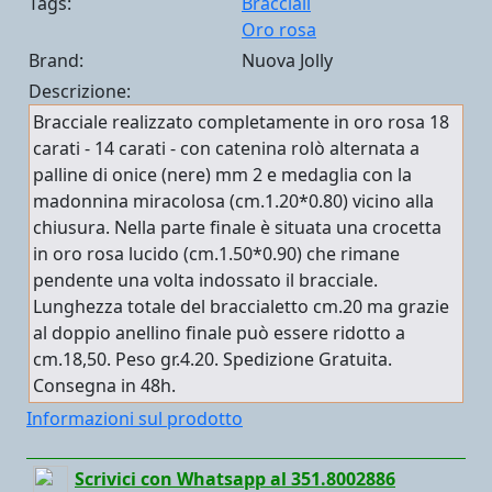
Tags:
Bracciali
Oro rosa
Brand:
Nuova Jolly
Descrizione:
Bracciale realizzato completamente in oro rosa 18
carati - 14 carati - con catenina rolò alternata a
palline di onice (nere) mm 2 e medaglia con la
madonnina miracolosa (cm.1.20*0.80) vicino alla
chiusura. Nella parte finale è situata una crocetta
in oro rosa lucido (cm.1.50*0.90) che rimane
pendente una volta indossato il bracciale.
Lunghezza totale del braccialetto cm.20 ma grazie
al doppio anellino finale può essere ridotto a
cm.18,50. Peso gr.4.20. Spedizione Gratuita.
Consegna in 48h.
Informazioni sul prodotto
Scrivici con Whatsapp al 351.8002886