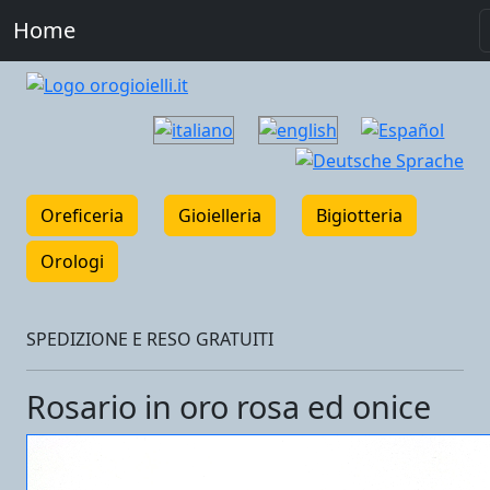
Home
Oreficeria
Gioielleria
Bigiotteria
Orologi
SPEDIZIONE E RESO GRATUITI
Rosario in oro rosa ed onice