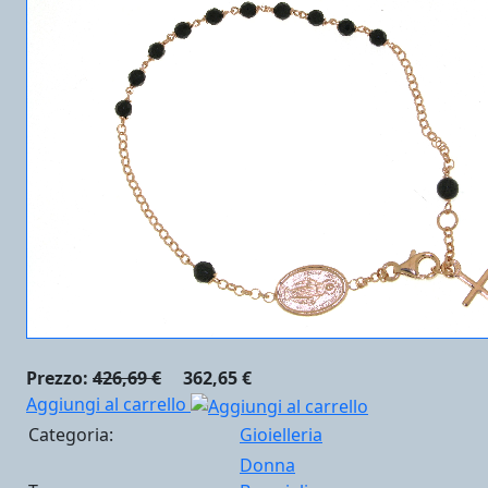
Prezzo:
426,69 €
362,65 €
Aggiungi al carrello
Categoria:
Gioielleria
Donna