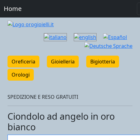
Home
Oreficeria
Gioielleria
Bigiotteria
Orologi
SPEDIZIONE E RESO GRATUITI
Ciondolo ad angelo in oro
bianco