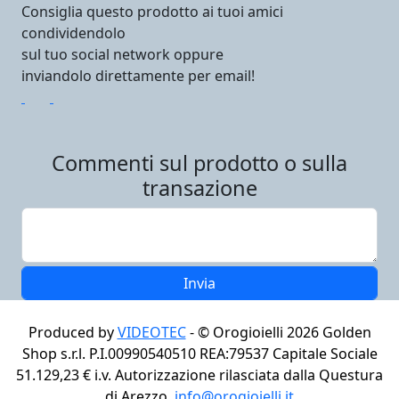
Consiglia questo prodotto ai tuoi amici
condividendolo
sul tuo social network oppure
inviandolo direttamente per email!
Commenti sul prodotto o sulla
transazione
Produced by
VIDEOTEC
- ©
Orogioielli 2026
Golden
Shop s.r.l. P.I.00990540510 REA:79537 Capitale Sociale
51.129,23 € i.v. Autorizzazione rilasciata dalla Questura
di Arezzo,
info@orogioielli.it