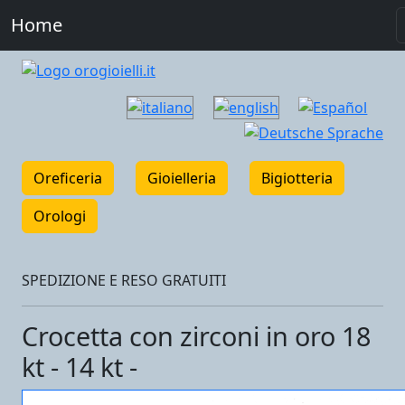
Home
Oreficeria
Gioielleria
Bigiotteria
Orologi
SPEDIZIONE E RESO GRATUITI
Crocetta con zirconi in oro 18
kt - 14 kt -