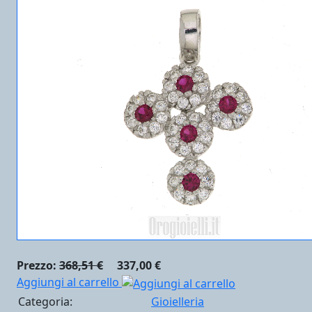
Prezzo:
368,51 €
337,00 €
Aggiungi al carrello
Categoria:
Gioielleria