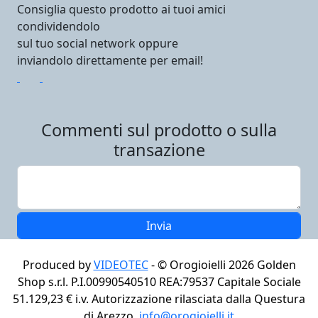
Consiglia questo prodotto ai tuoi amici
condividendolo
sul tuo social network oppure
inviandolo direttamente per email!
Commenti sul prodotto o sulla
transazione
Produced by
VIDEOTEC
- ©
Orogioielli 2026
Golden
Shop s.r.l. P.I.00990540510 REA:79537 Capitale Sociale
51.129,23 € i.v. Autorizzazione rilasciata dalla Questura
di Arezzo,
info@orogioielli.it