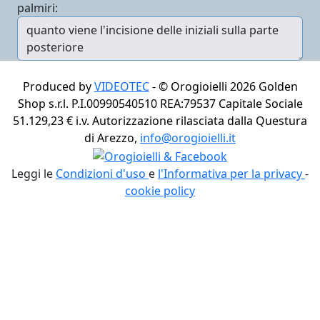
palmiri:
Produced by
VIDEOTEC
- ©
Orogioielli 2026
Golden
Shop s.r.l. P.I.00990540510 REA:79537 Capitale Sociale
51.129,23 € i.v. Autorizzazione rilasciata dalla Questura
di Arezzo,
info@orogioielli.it
Leggi le
Condizioni d'uso
e
l'Informativa per la privacy
-
cookie policy