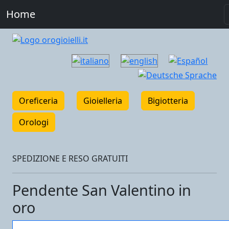
Home
Oreficeria
Gioielleria
Bigiotteria
Orologi
SPEDIZIONE E RESO GRATUITI
Pendente San Valentino in
oro