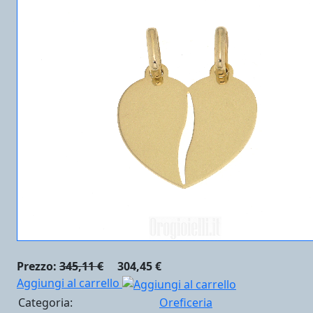
Prezzo:
345,11 €
304,45 €
Aggiungi al carrello
Categoria:
Oreficeria