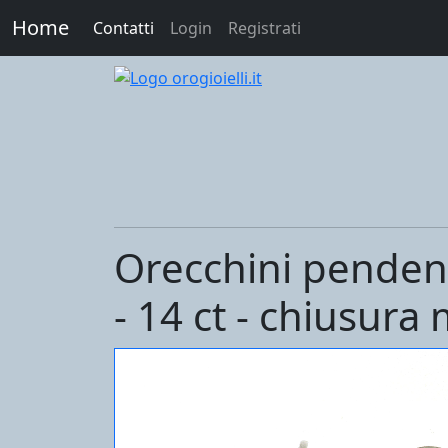
Home
Contatti
Login
Registrati
Orecchini pendent
- 14 ct - chiusura