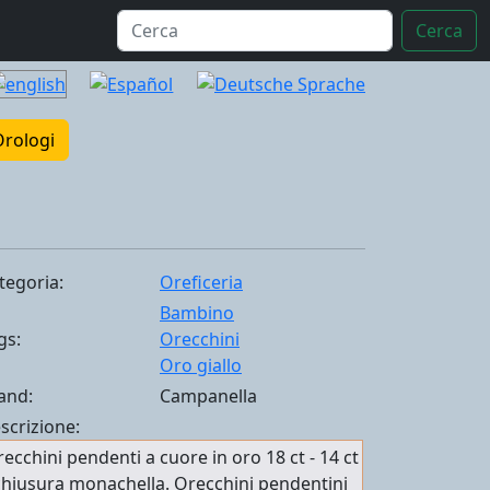
Cerca
Orologi
tegoria:
Oreficeria
Bambino
gs:
Orecchini
Oro giallo
and:
Campanella
scrizione:
ecchini pendenti a cuore in oro 18 ct - 14 ct
chiusura monachella. Orecchini pendentini