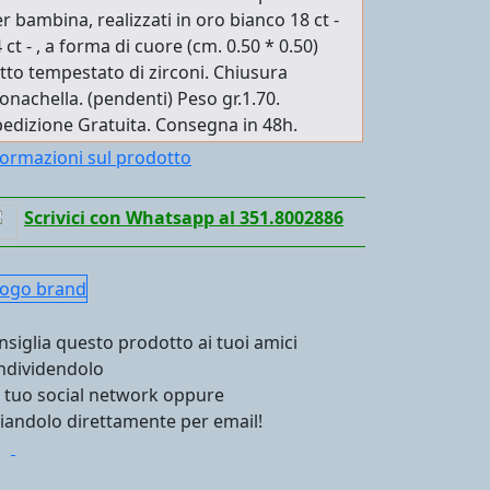
r bambina, realizzati in oro bianco 18 ct -
 ct - , a forma di cuore (cm. 0.50 * 0.50)
tto tempestato di zirconi. Chiusura
nachella. (pendenti) Peso gr.1.70.
edizione Gratuita. Consegna in 48h.
formazioni sul prodotto
Scrivici con Whatsapp al 351.8002886
nsiglia questo prodotto ai tuoi amici
ndividendolo
l tuo social network oppure
viandolo direttamente per email!