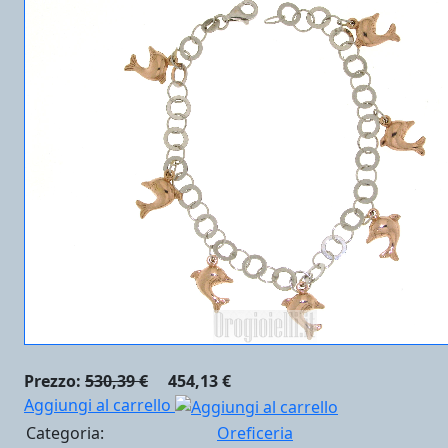
Prezzo:
530,39 €
454,13 €
Aggiungi al carrello
Categoria:
Oreficeria