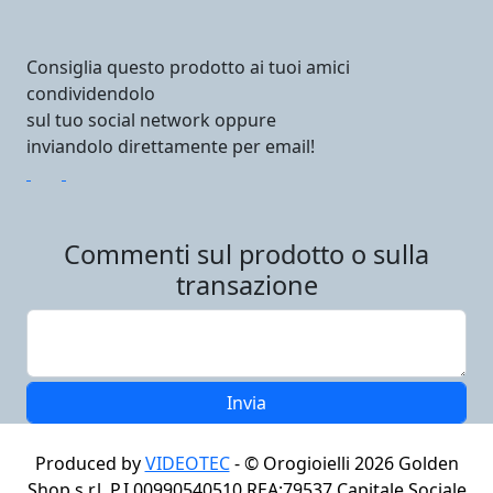
Consiglia questo prodotto ai tuoi amici
condividendolo
sul tuo social network oppure
inviandolo direttamente per email!
Commenti sul prodotto o sulla
transazione
Produced by
VIDEOTEC
- ©
Orogioielli 2026
Golden
Shop s.r.l. P.I.00990540510 REA:79537 Capitale Sociale