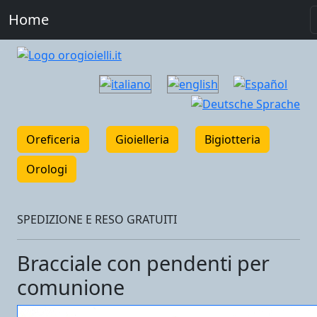
Home
Oreficeria
Gioielleria
Bigiotteria
Orologi
SPEDIZIONE E RESO GRATUITI
Bracciale con pendenti per
comunione