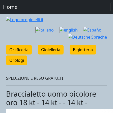
Home
Oreficeria
Gioielleria
Bigiotteria
Orologi
SPEDIZIONE E RESO GRATUITI
Braccialetto uomo bicolore
oro 18 kt - 14 kt - - 14 kt -