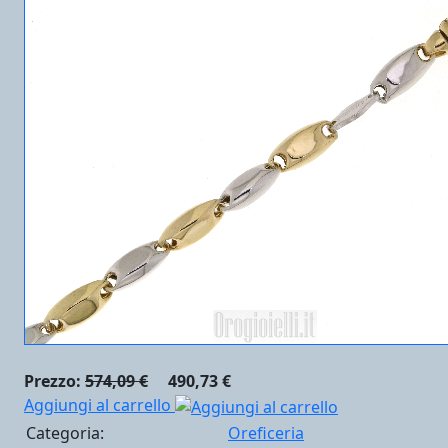
Prezzo:
574,09 €
490,73 €
Aggiungi al carrello
Categoria:
Oreficeria