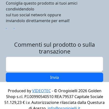
Consiglia questo prodotto ai tuoi amici
condividendolo
sul tuo social network oppure
inviandolo direttamente per email!
Commenti sul prodotto o sulla
transazione
Produced by
VIDEOTEC
- ©
Orogioielli 2026
Golden
Shop s.r.l. P.I.00990540510 REA:79537 Capitale Sociale
51.129,23 € i.v. Autorizzazione rilasciata dalla Questura
di Arezzo,
info@orogioielli.it