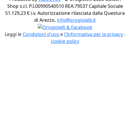
Shop s.r.l. P.I.00990540510 REA:79537 Capitale Sociale
51.129,23 € i.v. Autorizzazione rilasciata dalla Questura
di Arezzo,
info@orogioielli.it
Leggi le
Condizioni d'uso
e
l'Informativa per la privacy
-
cookie policy