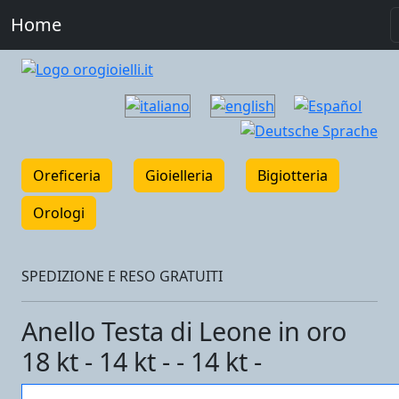
Home
Oreficeria
Gioielleria
Bigiotteria
Orologi
SPEDIZIONE E RESO GRATUITI
Anello Testa di Leone in oro
18 kt - 14 kt - - 14 kt -