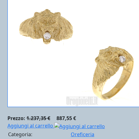
Prezzo:
1.237,35 €
887,55 €
Aggiungi al carrello
Categoria:
Oreficeria