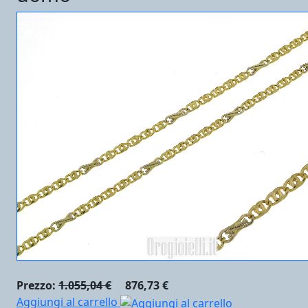
Prezzo:
1.055,04 €
876,73 €
Aggiungi al carrello