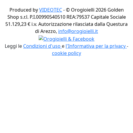
Produced by
VIDEOTEC
- ©
Orogioielli 2026
Golden
Shop s.r.l. P.I.00990540510 REA:79537 Capitale Sociale
51.129,23 € i.v. Autorizzazione rilasciata dalla Questura
di Arezzo,
info@orogioielli.it
Leggi le
Condizioni d'uso
e
l'Informativa per la privacy
-
cookie policy