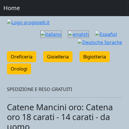
Home
Oreficeria
Gioielleria
Bigiotteria
Orologi
SPEDIZIONE E RESO GRATUITI
Catene Mancini oro: Catena
oro 18 carati - 14 carati - da
uomo