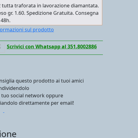
 tutta traforata in lavorazione diamantata.
so gr. 1.60. Spedizione Gratuita. Consegna
 48h.
formazioni sul prodotto
Scrivici con Whatsapp al 351.8002886
nsiglia questo prodotto ai tuoi amici
ndividendolo
l tuo social network oppure
viandolo direttamente per email!
ione