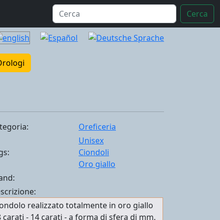
Cerca
Orologi
tegoria:
Oreficeria
Unisex
gs:
Ciondoli
Oro giallo
and:
scrizione:
ondolo realizzato totalmente in oro giallo
 carati - 14 carati - a forma di sfera di mm.