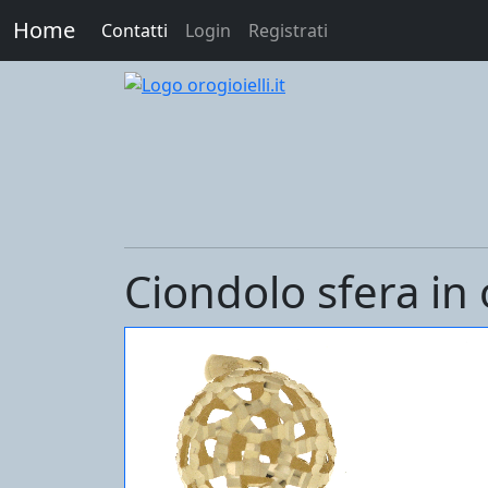
Home
Contatti
Login
Registrati
Ciondolo sfera in