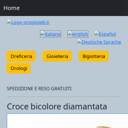
Home
Oreficeria
Gioielleria
Bigiotteria
Orologi
SPEDIZIONE E RESO GRATUITI
Croce bicolore diamantata