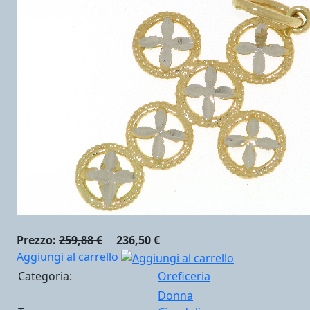
Prezzo:
259,88 €
236,50 €
Aggiungi al carrello
Categoria:
Oreficeria
Donna