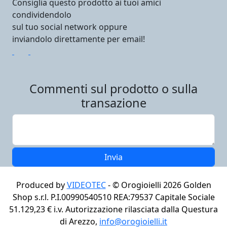
Consiglia questo prodotto ai tuoi amici
condividendolo
sul tuo social network oppure
inviandolo direttamente per email!
Commenti sul prodotto o sulla
transazione
Produced by
VIDEOTEC
- ©
Orogioielli 2026
Golden
Shop s.r.l. P.I.00990540510 REA:79537 Capitale Sociale
51.129,23 € i.v. Autorizzazione rilasciata dalla Questura
di Arezzo,
info@orogioielli.it