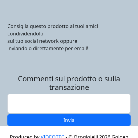
Consiglia questo prodotto ai tuoi amici
condividendolo
sul tuo social network oppure
inviandolo direttamente per email!
Commenti sul prodotto o sulla
transazione
Produced by
VIDEOTEC
- ©
Orogioielli 2026
Golden