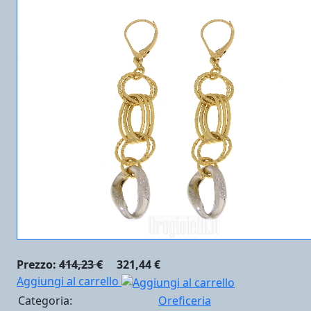
Prezzo:
414,23 €
321,44 €
Aggiungi al carrello
Categoria:
Oreficeria