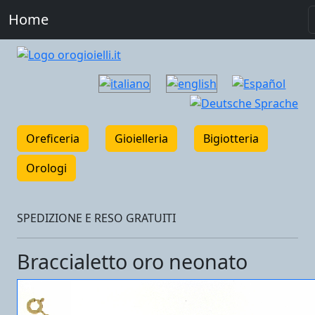
Home
Oreficeria
Gioielleria
Bigiotteria
Orologi
SPEDIZIONE E RESO GRATUITI
Braccialetto oro neonato