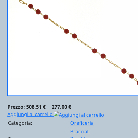
Prezzo:
508,51 €
277,00 €
Aggiungi al carrello
Categoria:
Oreficeria
Bracciali