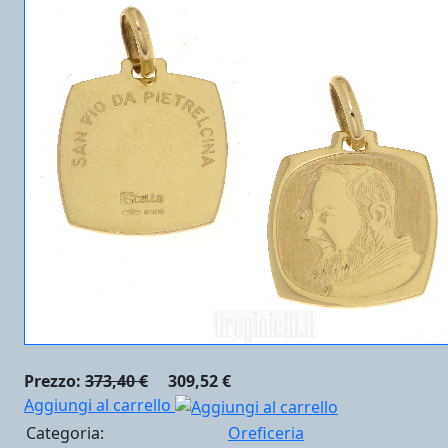
Prezzo:
373,40 €
309,52 €
Aggiungi al carrello
Categoria:
Oreficeria