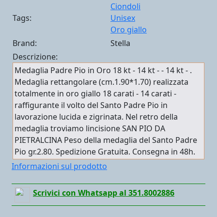
Ciondoli
Tags:
Unisex
Oro giallo
Brand:
Stella
Descrizione:
Medaglia Padre Pio in Oro 18 kt - 14 kt - - 14 kt - .
Medaglia rettangolare (cm.1.90*1.70) realizzata
totalmente in oro giallo 18 carati - 14 carati -
raffigurante il volto del Santo Padre Pio in
lavorazione lucida e zigrinata. Nel retro della
medaglia troviamo lincisione SAN PIO DA
PIETRALCINA Peso della medaglia del Santo Padre
Pio gr.2.80. Spedizione Gratuita. Consegna in 48h.
Informazioni sul prodotto
Scrivici con Whatsapp al 351.8002886