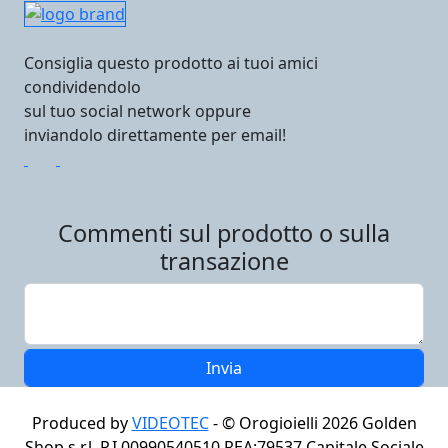
Consiglia questo prodotto ai tuoi amici
condividendolo
sul tuo social network oppure
inviandolo direttamente per email!
Commenti sul prodotto o sulla
transazione
Produced by
VIDEOTEC
- ©
Orogioielli 2026
Golden
Shop s.r.l. P.I.00990540510 REA:79537 Capitale Sociale