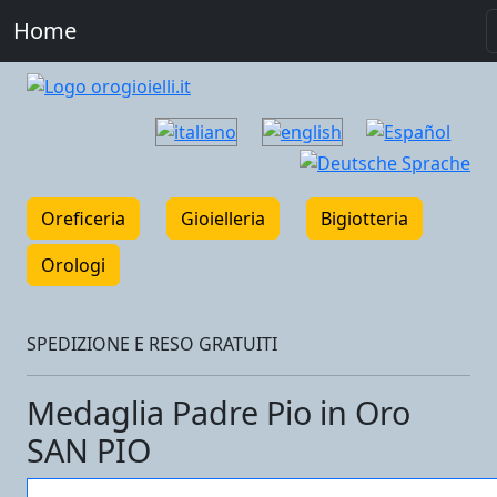
Home
Oreficeria
Gioielleria
Bigiotteria
Orologi
SPEDIZIONE E RESO GRATUITI
Medaglia Padre Pio in Oro
SAN PIO