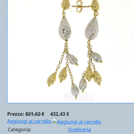
Prezzo:
821,62 €
432,43 €
Aggiungi al carrello
Categoria:
Oreficeria