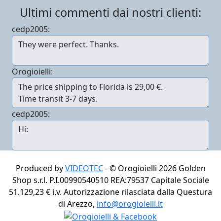
Ultimi commenti dai nostri clienti:
cedp2005:
Orogioielli:
cedp2005:
Produced by
VIDEOTEC
- ©
Orogioielli 2026
Golden
Shop s.r.l. P.I.00990540510 REA:79537 Capitale Sociale
51.129,23 € i.v. Autorizzazione rilasciata dalla Questura
di Arezzo,
info@orogioielli.it