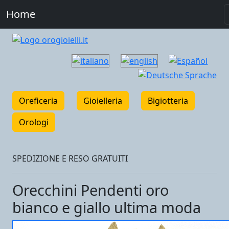
Home
Oreficeria
Gioielleria
Bigiotteria
Orologi
SPEDIZIONE E RESO GRATUITI
Orecchini Pendenti oro
bianco e giallo ultima moda