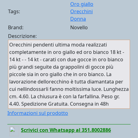
Oro giallo
Tags:
Orecchini
Donna
Brand:
Novello
Descrizione:
Orecchini pendenti ultima moda realizzati
completamente in oro giallo ed oro bianco 18 kt -
14 kt - - 14 kt - carati con due gocce in oro bianco
più grandi seguite da grappolini di gocce più
piccole sia in oro giallo che in oro bianco. La
lavorazione dellorecchino è tutta diamantata per
cui nellindossarli fanno moltissima luce. Lunghezza
cm. 4.60. La chiusura è con la farfallina. Peso gr.
4.40. Spedizione Gratuita. Consegna in 48h
Informazioni sul prodotto
Scrivici con Whatsapp al 351.8002886