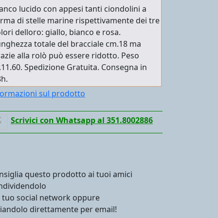
anco lucido con appesi tanti ciondolini a
rma di stelle marine rispettivamente dei tre
lori delloro: giallo, bianco e rosa.
nghezza totale del bracciale cm.18 ma
azie alla rolò può essere ridotto. Peso
.11.60. Spedizione Gratuita. Consegna in
h.
formazioni sul prodotto
Scrivici con Whatsapp al 351.8002886
nsiglia questo prodotto ai tuoi amici
ndividendolo
l tuo social network oppure
viandolo direttamente per email!