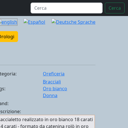
Cerca
Orologi
tegoria:
Oreficeria
Bracciali
gs:
Oro bianco
Donna
and:
scrizione:
accialetto realizzato in oro bianco 18 carati
14 carati - formato da catenina rolò in oro