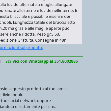
allo lucido alternate a maglie allungate
dronate allesterno e lucide nellinterno. In
esto bracciale è possibile inserire dei
ondoli. Lunghezza totale del braccialetto
.20 ma grazie alle maglie aperte può
sere anche ridotta. Peso gr.5.60.
edizione Gratuita. Consegna in 48h.
formazioni sul prodotto
Scrivici con Whatsapp al 351.8002886
nsiglia questo prodotto ai tuoi amici
ndividendolo
l tuo social network oppure
viandolo direttamente per email!