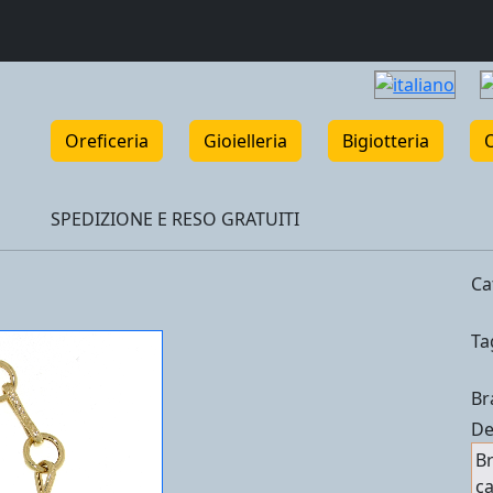
Oreficeria
Gioielleria
Bigiotteria
SPEDIZIONE E RESO GRATUITI
Ca
Ta
Br
De
Br
ca