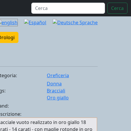
Cerca
Orologi
tegoria:
Oreficeria
Donna
gs:
Bracciali
Oro giallo
and:
scrizione:
acciale vuoto realizzato in oro giallo 18
rati - 14 carati - con maglie rotonde in oro