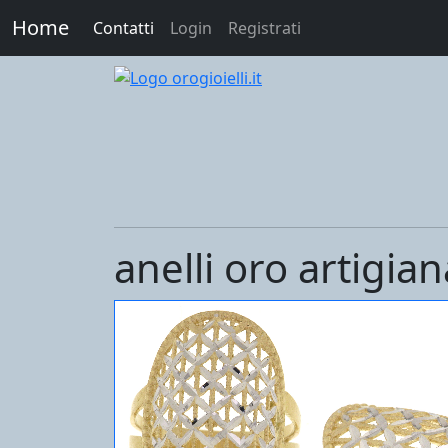
Home
Contatti
Login
Registrati
anelli oro artigia