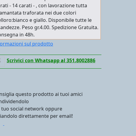
rati - 14 carati - , con lavorazione tutta
amantata traforata nei due colori
lloro:bianco e giallo. Disponibile tutte le
andezze. Peso gr.4.00. Spedizione Gratuita.
onsegna in 48h.
formazioni sul prodotto
Scrivici con Whatsapp al 351.8002886
nsiglia questo prodotto ai tuoi amici
ndividendolo
l tuo social network oppure
viandolo direttamente per email!