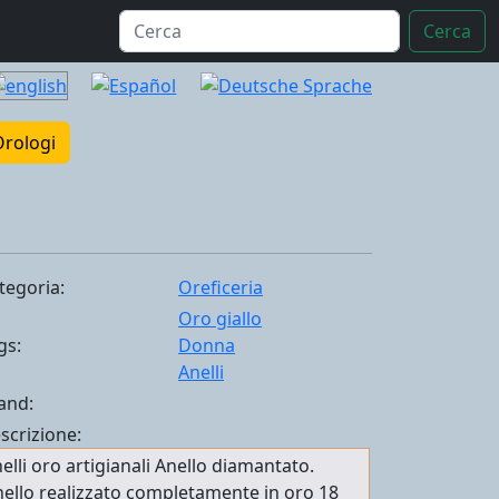
Cerca
Orologi
tegoria:
Oreficeria
Oro giallo
gs:
Donna
Anelli
and:
scrizione:
elli oro artigianali Anello diamantato.
ello realizzato completamente in oro 18