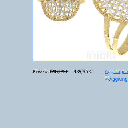
Prezzo:
818,31 €
389,35 €
Aggiungi a