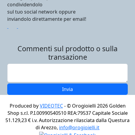
condividendolo
sul tuo social network oppure
inviandolo direttamente per email!
Commenti sul prodotto o sulla
transazione
Produced by
VIDEOTEC
- ©
Orogioielli 2026
Golden
Shop s.r.l. P.I.00990540510 REA:79537 Capitale Sociale
51.129,23 € i.v. Autorizzazione rilasciata dalla Questura
di Arezzo,
info@orogioielli.it