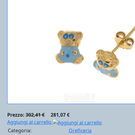
Prezzo:
302,41 €
281,07 €
Aggiungi al carrello
Categoria:
Oreficeria