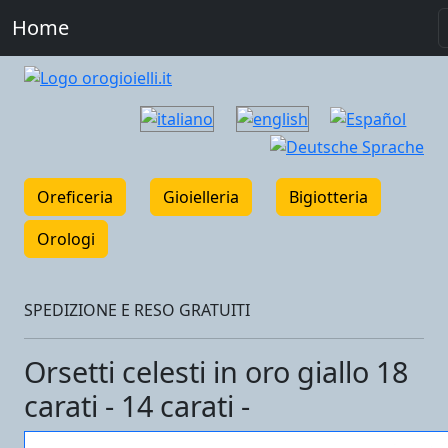
Home
Oreficeria
Gioielleria
Bigiotteria
Orologi
SPEDIZIONE E RESO GRATUITI
Orsetti celesti in oro giallo 18
carati - 14 carati -