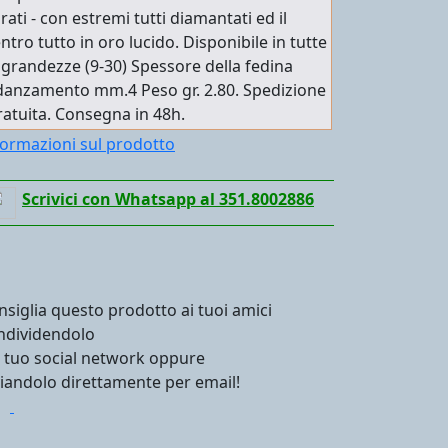
rati - con estremi tutti diamantati ed il
ntro tutto in oro lucido. Disponibile in tutte
 grandezze (9-30) Spessore della fedina
danzamento mm.4 Peso gr. 2.80. Spedizione
atuita. Consegna in 48h.
formazioni sul prodotto
Scrivici con Whatsapp al 351.8002886
nsiglia questo prodotto ai tuoi amici
ndividendolo
l tuo social network oppure
viandolo direttamente per email!