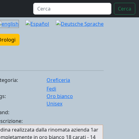
Cerca
Orologi
tegoria:
Oreficeria
Fedi
gs:
Oro bianco
Unisex
and:
scrizione:
dina realizzata dalla rinomata azienda 1ar
mpletamente in oro bianco 18 carati - 14