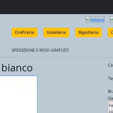
Oreficeria
Gioielleria
Bigiotteria
SPEDIZIONE E RESO GRATUITI
 bianco
Ca
Ta
Br
De
Fe
co