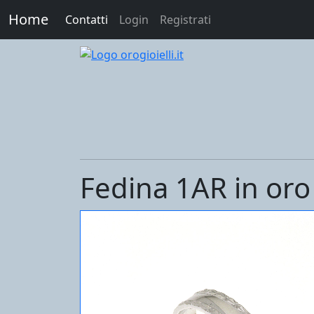
Home
Contatti
Login
Registrati
Fedina 1AR in oro