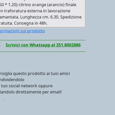
50 * 1.20) citrino orange (arancio) finale
n traforatura esterna in lavorazione
amantata. Lunghezza cm. 6.30. Spedizione
atuita. Consegna in 48h.
formazioni sul prodotto
Scrivici con Whatsapp al 351.8002886
nsiglia questo prodotto ai tuoi amici
ndividendolo
l tuo social network oppure
viandolo direttamente per email!