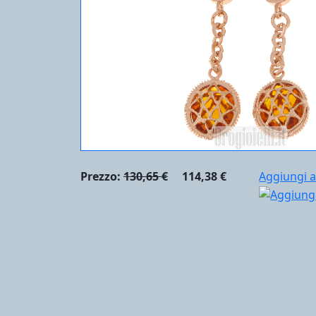
Prezzo:
130,65 €
114,38 €
Aggiungi a