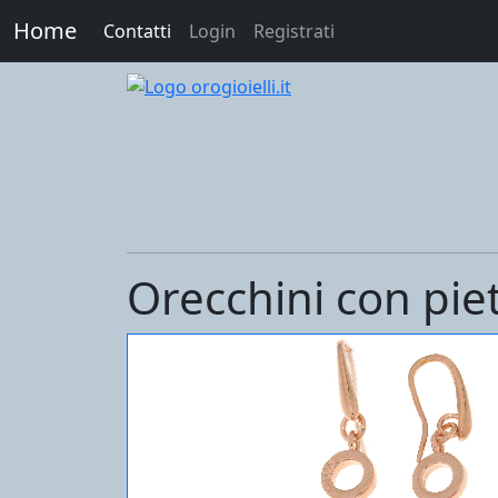
Home
Contatti
Login
Registrati
Orecchini con pie