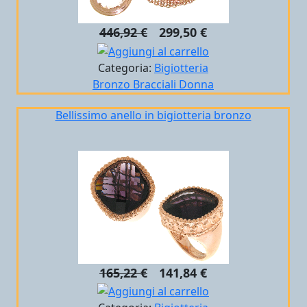
446,92 €
299,50 €
Categoria:
Bigiotteria
Bronzo
Bracciali
Donna
Bellissimo anello in bigiotteria bronzo
165,22 €
141,84 €