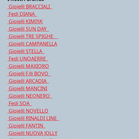
Gioielli BRACCIALI
Fedi DIANA
Gioielli KIMIYA'
Gioielli SUN DAY
Gioielli TRE SPIGHE
Gioielli CAMPANELLA
Gioielli STELLA
Fedi UNOAERRE
Gioielli MAXIORO
Gioielli F.lli BOVO
Gioielli ARCADIA
Gioielli MANCINI
Gioielli NEONERO
Fedi SOA
Gioielli NOVELLO
Gioielli RINALDI LINE
Gioielli FANTIN
Gioielli NUOVA JOLLY