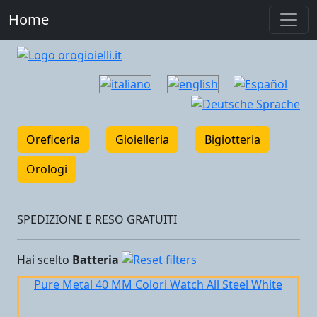
Home
Oreficeria
Gioielleria
Bigiotteria
Orologi
SPEDIZIONE E RESO GRATUITI
Hai scelto
Batteria
Pure Metal 40 MM Colori Watch All Steel White