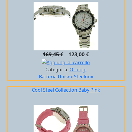
169,45 €
123,00 €
Categoria:
Orologi
Batteria
Unisex
Steelnox
Cool Steel Collection Baby Pink