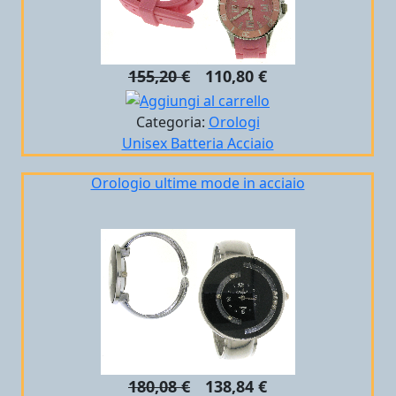
155,20 €
110,80 €
Categoria:
Orologi
Unisex
Batteria
Acciaio
Orologio ultime mode in acciaio
180,08 €
138,84 €