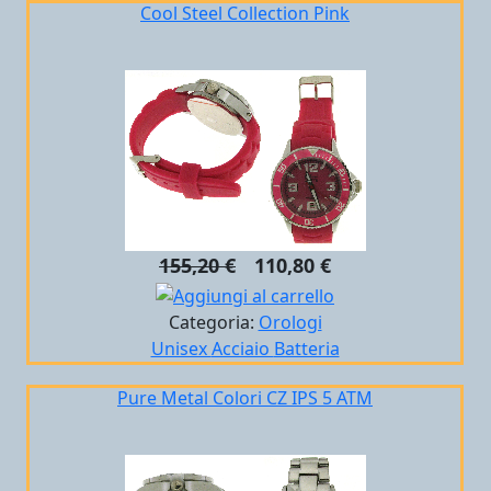
Cool Steel Collection Pink
155,20 €
110,80 €
Categoria:
Orologi
Unisex
Acciaio
Batteria
Pure Metal Colori CZ IPS 5 ATM