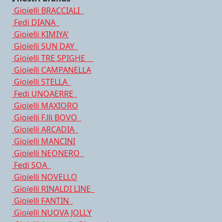
Gioielli BRACCIALI
Fedi DIANA
Gioielli KIMIYA'
Gioielli SUN DAY
Gioielli TRE SPIGHE
Gioielli CAMPANELLA
Gioielli STELLA
Fedi UNOAERRE
Gioielli MAXIORO
Gioielli F.lli BOVO
Gioielli ARCADIA
Gioielli MANCINI
Gioielli NEONERO
Fedi SOA
Gioielli NOVELLO
Gioielli RINALDI LINE
Gioielli FANTIN
Gioielli NUOVA JOLLY